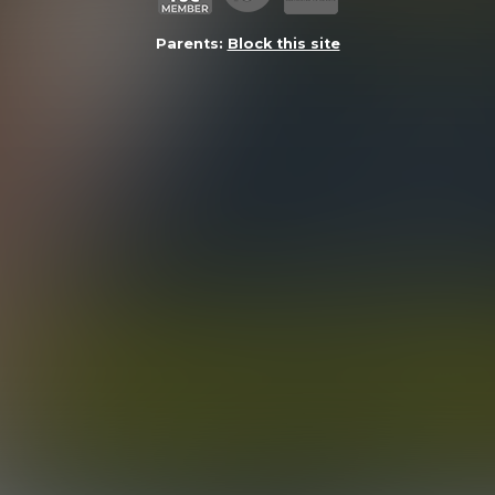
Parents:
Block this site