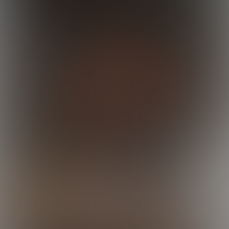
19:31 Minutes & 26 Photos
Joel Nails Derek
21:37 Minutes & 54 Photos