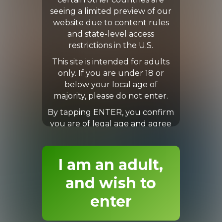
certain other countries are
seeing a limited preview of our
website due to content rules
and state-level access
restrictions in the U.S.
This site is intended for adults
only. If you are under 18 or
below your local age of
majority, please do not enter.
By tapping ENTER, you confirm
you are of legal age and agree
to our Terms & Conditions.
I am an adult,
and wish to
enter