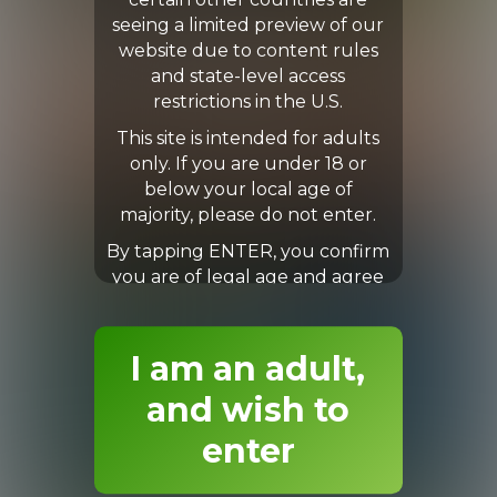
certain other countries are
seeing a limited preview of our
website due to content rules
and state-level access
restrictions in the U.S.
This site is intended for adults
only. If you are under 18 or
below your local age of
majority, please do not enter.
By tapping ENTER, you confirm
you are of legal age and agree
to our Terms & Conditions.
I am an adult,
and wish to
enter