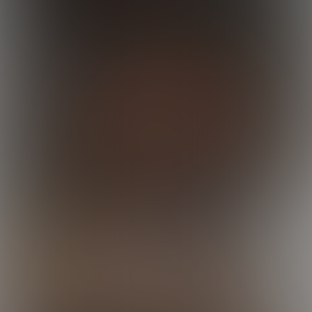
19:31 Minutes & 26 Photos
Joel Nails Derek
21:37 Minutes & 54 Photos