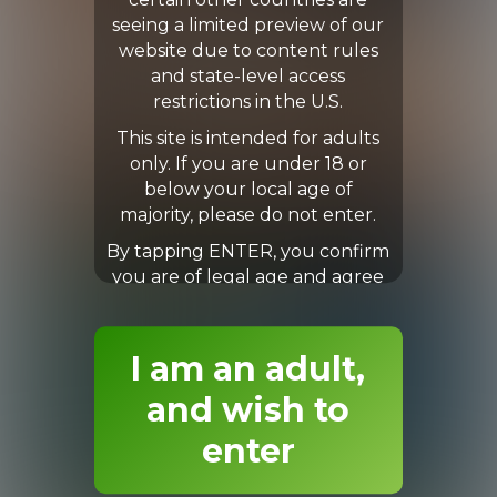
certain other countries are
seeing a limited preview of our
website due to content rules
and state-level access
restrictions in the U.S.
This site is intended for adults
only. If you are under 18 or
below your local age of
majority, please do not enter.
By tapping ENTER, you confirm
you are of legal age and agree
to our Terms & Conditions.
I am an adult,
and wish to
enter