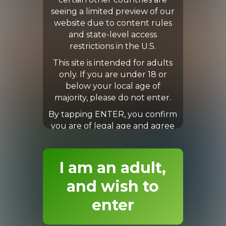
certain other countries are
seeing a limited preview of our
website due to content rules
and state-level access
restrictions in the U.S.
This site is intended for adults
only. If you are under 18 or
below your local age of
majority, please do not enter.
By tapping ENTER, you confirm
you are of legal age and agree
to our Terms & Conditions.
I am an adult,
and wish to
enter