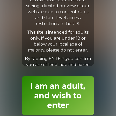
certain other countries are
seeing a limited preview of our
website due to content rules
and state-level access
restrictions in the U.S.
This site is intended for adults
only. If you are under 18 or
below your local age of
majority, please do not enter.
By tapping ENTER, you confirm
you are of legal age and agree
to our Terms & Conditions.
I am an adult,
and wish to
enter