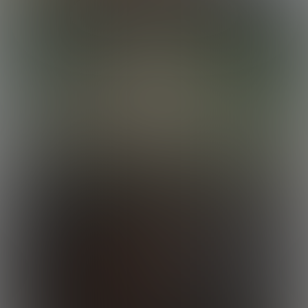
17:50 Minutes & 16 Photos
Rocky Destroys Calvin
22:35 Minutes & 30 Photos