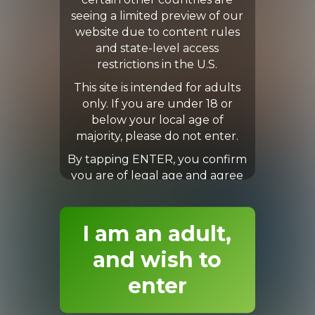
certain other countries are
seeing a limited preview of our
website due to content rules
and state-level access
restrictions in the U.S.
This site is intended for adults
only. If you are under 18 or
below your local age of
majority, please do not enter.
By tapping ENTER, you confirm
you are of legal age and agree
to our Terms & Conditions.
I am an adult,
and wish to
enter