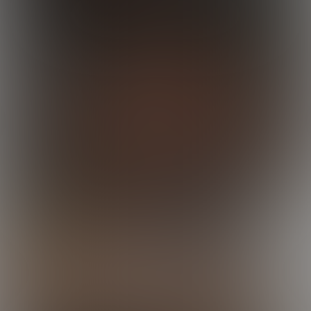
19:31 Minutes & 26 Photos
Joel Nails Derek
21:37 Minutes & 54 Photos