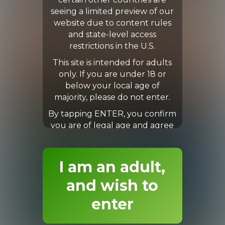
certain other countries are
seeing a limited preview of our
website due to content rules
and state-level access
restrictions in the U.S.
This site is intended for adults
only. If you are under 18 or
below your local age of
majority, please do not enter.
By tapping ENTER, you confirm
you are of legal age and agree
to our Terms & Conditions.
I am an adult,
and wish to
enter