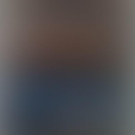
18:43 Minutes & 18 Photos
Roman Feeds Chris & Dylan
19:11 Minutes & 23 Photos
BUY NOW